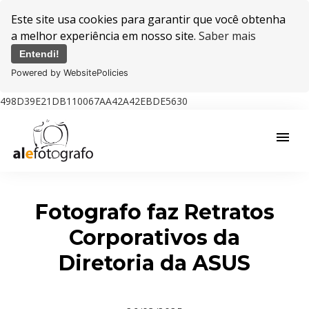
Este site usa cookies para garantir que você obtenha
a melhor experiência em nosso site.
Saber mais
Entendi!
Powered by WebsitePolicies
498D39E21DB110067AA42A42EBDE5630
menu
Fotografo faz Retratos
Corporativos da
Diretoria da ASUS