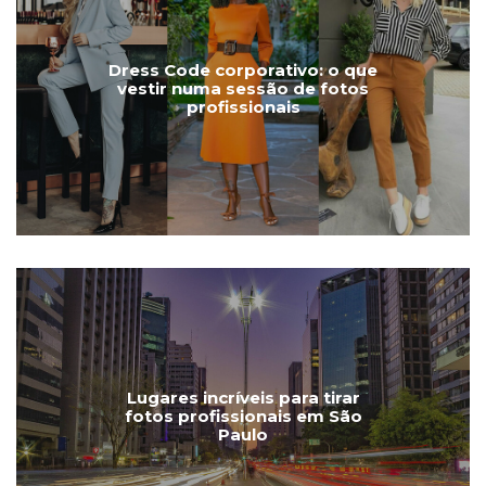
Dress Code corporativo: o que
vestir numa sessão de fotos
profissionais
Lugares incríveis para tirar
fotos profissionais em São
Paulo