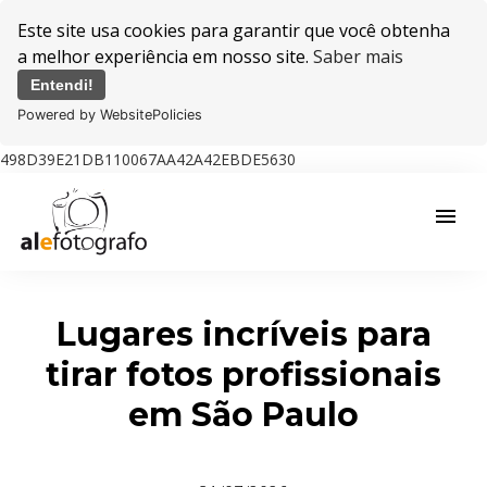
Este site usa cookies para garantir que você obtenha
a melhor experiência em nosso site.
Saber mais
Entendi!
Powered by WebsitePolicies
498D39E21DB110067AA42A42EBDE5630
menu
Lugares incríveis para
tirar fotos profissionais
em São Paulo