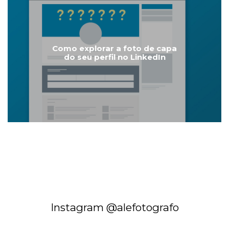
Como explorar a foto de capa
do seu perfil no LinkedIn
Instagram @alefotografo