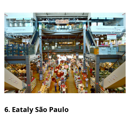
6.
Eataly São Paulo