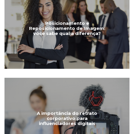
Posicionamento e
Reposicionamento de Imagem:
você sabe qual a diferença?
A importância do retrato
corporativo para
influenciadores digitais