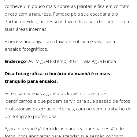
conhece um pouco mais sobre as plantas e fica em contato
direto com a natureza. Famoso pela sua escadaria e o
Portão do Éden, as pessoas fazem filas para ter um click em
suas áreas internas.
É necessário pagar uma taxa de entrada e valor para
ensaios fotográficos.
Endereço
: Av. Miguel Estéfno, 3031 - Vila Água Funda
Dica fotográfica: o horário da manhã é o mais
tranquilo para ensaios.
Estes são apenas alguns dos locais incríveis que
identificamos e que podem servir para sua sessão de fotos
profissionais externas e internas, com ou sem o trabalho de
um fotógrafo profissional.
Agora que você já tem ideias para realizar sua sessão de
fotos, bora aproveitar para agendar sua sessão conosco.