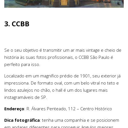
3.
CCBB
Se o seu objetivo é transmitir um ar mais vintage e cheio de
história às suas fotos profissionais, o CCBB São Paulo é
perfeito para isso.
Localizado em um magnífico prédio de 1901, seu exterior já
impressiona. De formato oval, com um belo vitral no teto e
lindos azulejos no chão, o hall é um dos lugares mais
instagramáveis de SP.
Endereço
: R. Álvares Penteado, 112 – Centro Histórico
Dica fotográfica
: tenha uma companhia e se posicionem
em andares diferentes para conseguir ângulos maiores.