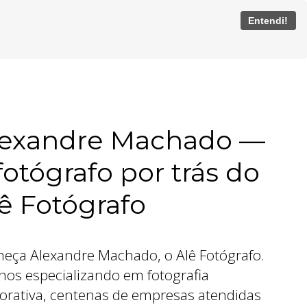
Entendi!
lexandre Machado —
fotógrafo por trás do
ê Fotógrafo
eça Alexandre Machado, o Alê Fotógrafo.
nos especializando em fotografia
orativa, centenas de empresas atendidas