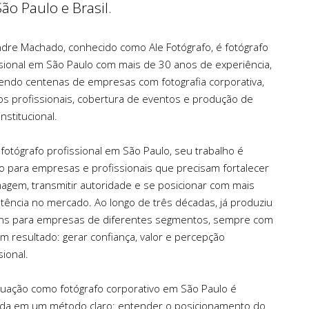
ão Paulo e Brasil.
ndre Machado, conhecido como Ale Fotógrafo, é fotógrafo
ssional em São Paulo com mais de 30 anos de experiência,
endo centenas de empresas com fotografia corporativa,
os profissionais, cobertura de eventos e produção de
institucional.
otógrafo profissional em São Paulo, seu trabalho é
o para empresas e profissionais que precisam fortalecer
agem, transmitir autoridade e se posicionar com mais
tência no mercado. Ao longo de três décadas, já produziu
ns para empresas de diferentes segmentos, sempre com
m resultado: gerar confiança, valor e percepção
sional.
tuação como fotógrafo corporativo em São Paulo é
da em um método claro: entender o posicionamento do