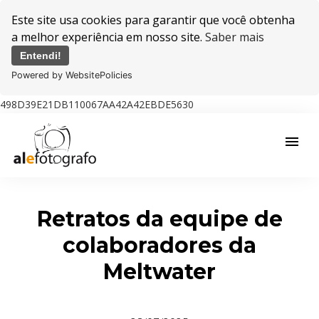
Este site usa cookies para garantir que você obtenha
a melhor experiência em nosso site.
Saber mais
Entendi!
Powered by WebsitePolicies
498D39E21DB110067AA42A42EBDE5630
menu
Retratos da equipe de
colaboradores da
Meltwater