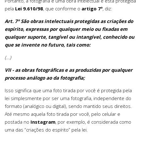
Portanto, a fotografia é uma obra intelectual e está protegida
pela
Lei 9.610/98
, que conforme o
artigo 7º
, diz:
Art. 7º São obras intelectuais protegidas as criações do
espírito, expressas por qualquer meio ou fixadas em
qualquer suporte, tangível ou intangível, conhecido ou
que se invente no futuro, tais como:
(...)
VII - as obras fotográficas e as produzidas por qualquer
processo análogo ao da fotografia;
Isso significa que uma foto tirada por você é protegida pela
lei simplesmente por ser uma fotografia, independente do
formato (analógico ou digital), sendo mantido seus direitos.
Até mesmo aquela foto tirada por você, pelo celular e
postada no
Instagram
, por exemplo, é considerada como
uma das “criações do espírito” pela lei.