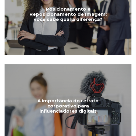
Posicionamento e
Reposicionamento de Imagem:
você sabe qual a diferença?
A importância do retrato
corporativo para
influenciadores digitais