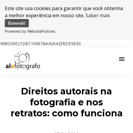
Este site usa cookies para garantir que você obtenha
a melhor experiência em nosso site.
Saber mais
Entendi!
Powered by WebsitePolicies
498D39E21DB110067AA42A42EBDE5630
menu
Direitos autorais na
fotografia e nos
retratos: como funciona