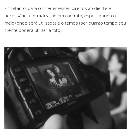
Entretanto, para conceder esses direitos ao cliente é
necessário a formalização em contrato, especificando o
meio (onde será utilizada) e o tempo (por quanto tempo seu
cliente poderá utilizar a foto).