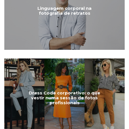
Linguagem corporal na
fotografia de retratos
Dress Code corporativo: o que
vestir numa sessão de fotos
profissionais