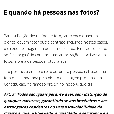
E quando há pessoas nas fotos?
Para utilização deste tipo de foto, tanto você quanto o
cliente, devem fazer outro contrato, incluindo nestes casos,
o direito de imagem da pessoa retratada. E neste contrato,
se faz obrigatório constar duas autorizações escritas: a do
fotógrafo e a da pessoa fotografada.
Isto porque, além do direito autoral, a pessoa retratada na
foto está amparada pelo direito de imagem presente na
Constituição, no famoso Art. 5º, no inciso X, que diz:
Art. 5º Todos são iguais perante a lei, sem distinção de
qualquer natureza, garantindo-se aos brasileiros e aos
estrangeiros residentes no País a inviolabilidade do
direito à vida, à liberdade, à igualdade, à segurança e à