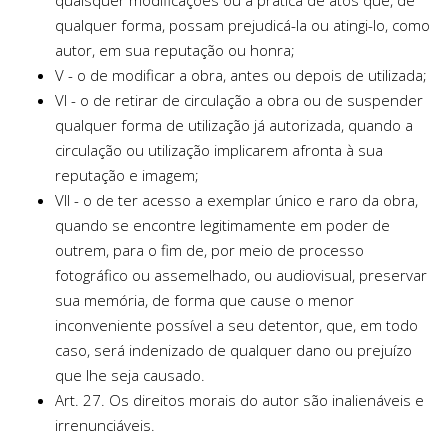
quaisquer modificações ou à prática de atos que, de
qualquer forma, possam prejudicá-la ou atingi-lo, como
autor, em sua reputação ou honra;
V - o de modificar a obra, antes ou depois de utilizada;
VI - o de retirar de circulação a obra ou de suspender
qualquer forma de utilização já autorizada, quando a
circulação ou utilização implicarem afronta à sua
reputação e imagem;
VII - o de ter acesso a exemplar único e raro da obra,
quando se encontre legitimamente em poder de
outrem, para o fim de, por meio de processo
fotográfico ou assemelhado, ou audiovisual, preservar
sua memória, de forma que cause o menor
inconveniente possível a seu detentor, que, em todo
caso, será indenizado de qualquer dano ou prejuízo
que lhe seja causado.
Art. 27. Os direitos morais do autor são inalienáveis e
irrenunciáveis.