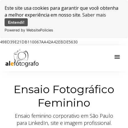
Este site usa cookies para garantir que você obtenha
a melhor experiência em nosso site.
Saber mais
Entendi!
Powered by WebsitePolicies
498D39E21DB110067AA42A42EBDE5630
menu
Ensaio Fotográfico
Feminino
Ensaio feminino corporativo em São Paulo
para LinkedIn, site e imagem profissional.