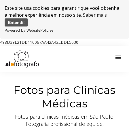
Este site usa cookies para garantir que você obtenha
a melhor experiência em nosso site.
Saber mais
Entendi!
Powered by WebsitePolicies
498D39E21DB110067AA42A42EBDE5630
menu
Fotos para Clinicas
Médicas
Fotos para clínicas médicas em São Paulo.
Fotografia profissional de equipe,