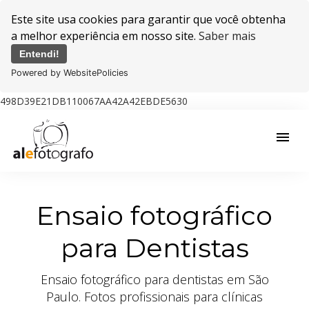
Este site usa cookies para garantir que você obtenha
a melhor experiência em nosso site.
Saber mais
Entendi!
Powered by WebsitePolicies
498D39E21DB110067AA42A42EBDE5630
menu
Ensaio fotográfico
para Dentistas
Ensaio fotográfico para dentistas em São
Paulo. Fotos profissionais para clínicas