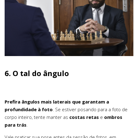
6.
O tal do ângulo
Prefira ângulos mais laterais que garantam a
profundidade à foto
. Se estiver posando para a foto de
corpo inteiro, tente manter as
costas retas
e
ombros
para trás
.
Vale praticar sua pose antes da sessão de fotos, em