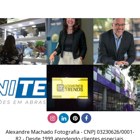
Alexandre Machado Fotografia - CNPJ 03230626/0001-
82 - Desde 1999 atendendo clientes especiais.