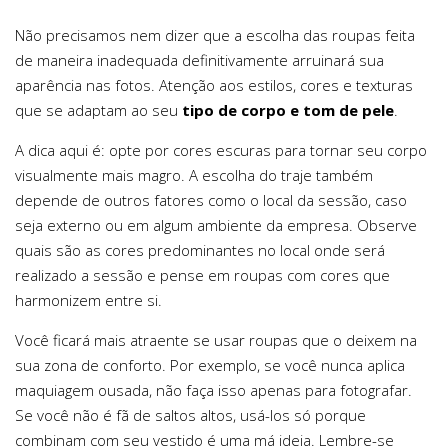
Não precisamos nem dizer que a escolha das roupas feita
de maneira inadequada definitivamente arruinará sua
aparência nas fotos. Atenção aos estilos, cores e texturas
que se adaptam ao seu
tipo de corpo e tom de pele
.
A dica aqui é: opte por cores escuras para tornar seu corpo
visualmente mais magro. A escolha do traje também
depende de outros fatores como o local da sessão, caso
seja externo ou em algum ambiente da empresa. Observe
quais são as cores predominantes no local onde será
realizado a sessão e pense em roupas com cores que
harmonizem entre si.
Você ficará mais atraente se usar roupas que o deixem na
sua zona de conforto. Por exemplo, se você nunca aplica
maquiagem ousada, não faça isso apenas para fotografar.
Se você não é fã de saltos altos, usá-los só porque
combinam com seu vestido é uma má ideia. Lembre-se