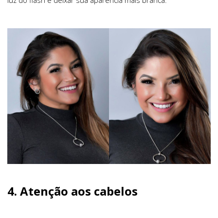
luz do flash e deixar sua aparência mais branca.
4.
Atenção aos cabelos