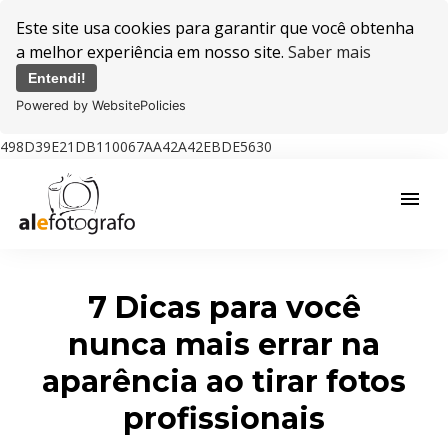
Este site usa cookies para garantir que você obtenha
a melhor experiência em nosso site.
Saber mais
Entendi!
Powered by WebsitePolicies
498D39E21DB110067AA42A42EBDE5630
menu
7 Dicas para você
nunca mais errar na
aparência ao tirar fotos
profissionais