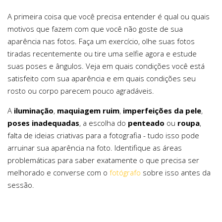
A primeira coisa que você precisa entender é qual ou quais
motivos que fazem com que você não goste de sua
aparência nas fotos. Faça um exercício, olhe suas fotos
tiradas recentemente ou tire uma selfie agora e estude
suas poses e ângulos. Veja em quais condições você está
satisfeito com sua aparência e em quais condições seu
rosto ou corpo parecem pouco agradáveis.
A
iluminação
,
maquiagem ruim
,
imperfeições da pele
,
poses inadequadas
, a escolha do
penteado
ou
roupa
,
falta de ideias criativas para a fotografia - tudo isso pode
arruinar sua aparência na foto. Identifique as áreas
problemáticas para saber exatamente o que precisa ser
melhorado e converse com o
fotógrafo
sobre isso antes da
sessão.