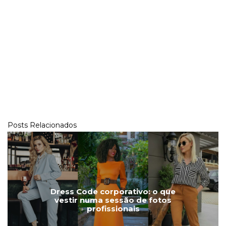
Posts Relacionados
Dress Code corporativo: o que
vestir numa sessão de fotos
profissionais