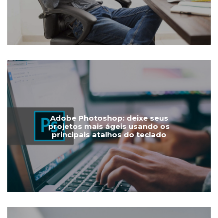
Adobe Photoshop: deixe seus
projetos mais ágeis usando os
principais atalhos do teclado