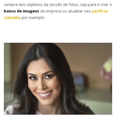
sempre dos objetivos da sessão de fotos, seja para o criar o
banco de imagens
da empresa ou atualizar seu
perfil no
Linkedin
, por exemplo.