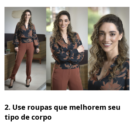
2.
Use roupas que melhorem seu
tipo de corpo