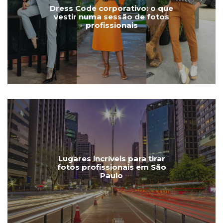
Dress Code corporativo: o que
vestir numa sessão de fotos
profissionais
Lugares incríveis para tirar
fotos profissionais em São
Paulo