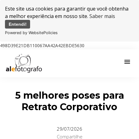
Este site usa cookies para garantir que você obtenha
a melhor experiência em nosso site.
Saber mais
Entendi!
Powered by WebsitePolicies
498D39E21DB110067AA42A42EBDE5630
menu
5 melhores poses para
Retrato Corporativo
29/07/2026
Compartilhe