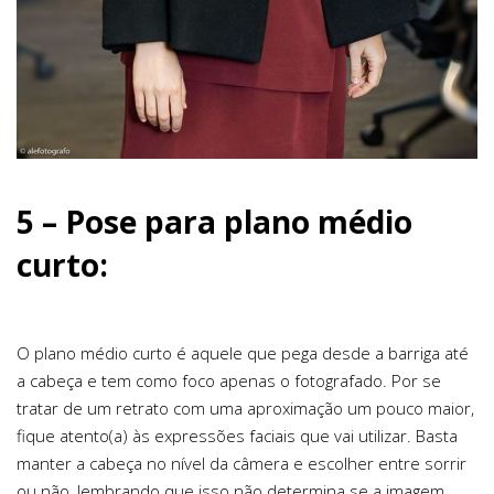
5 – Pose para plano médio
curto:
O plano médio curto é aquele que pega desde a barriga até
a cabeça e tem como foco apenas o fotografado. Por se
tratar de um retrato com uma aproximação um pouco maior,
fique atento(a) às expressões faciais que vai utilizar. Basta
manter a cabeça no nível da câmera e escolher entre sorrir
ou não, lembrando que isso não determina se a imagem