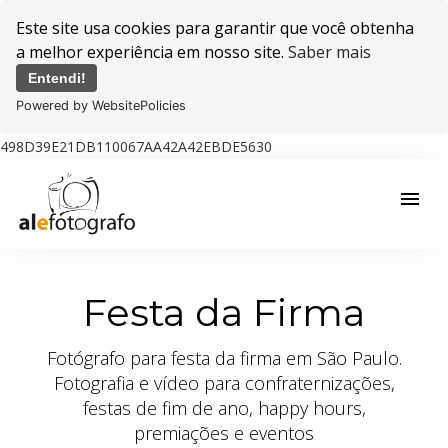
Este site usa cookies para garantir que você obtenha
a melhor experiência em nosso site.
Saber mais
Entendi!
Powered by WebsitePolicies
498D39E21DB110067AA42A42EBDE5630
menu
Festa da Firma
Fotógrafo para festa da firma em São Paulo.
Fotografia e vídeo para confraternizações,
festas de fim de ano, happy hours,
premiações e eventos