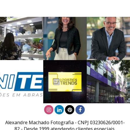
Alexandre Machado Fotografia - CNPJ 03230626/0001-
82 - Desde 1999 atendendo clientes especiais.