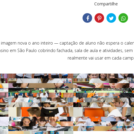
Compartilhe
e imagem nova o ano inteiro — captação de aluno não espera o cale
ensino em São Paulo cobrindo fachada, sala de aula e atividades, se
realmente vai usar em cada camp