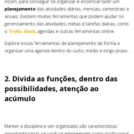
Assim, para conseguir se organizar é essencial fazer um
planejamento
das atividades diárias, mensais, semestrais e
anuais. Existem muitas ferramentas que podem ajudar no
gerenciamento das atividades, metas e tarefas diárias, como
o
Trello
,
Slack
, agendas e outras ferramentas online.
Explore essas ferramentas de planejamento de forma a
organizar uma agenda dentro do curto, médio e longo prazo.
2. Divida as funções, dentro das
possibilidades, atenção ao
acúmulo
Manter a disciplina e ser organizado são características
importantíssimas se você vai empreender como profissional