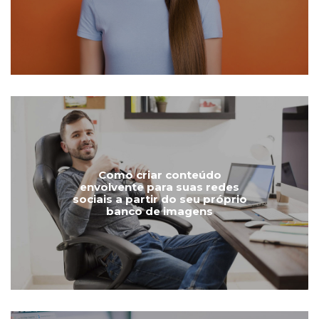
Como criar conteúdo
envolvente para suas redes
sociais a partir do seu próprio
banco de imagens