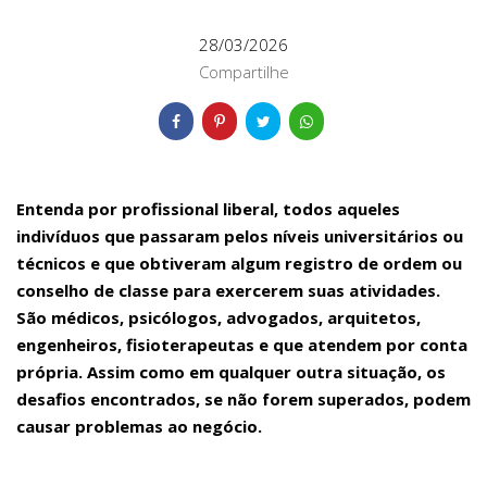
28/03/2026
Compartilhe
Entenda por profissional liberal, todos aqueles
indivíduos que passaram pelos níveis universitários ou
técnicos e que obtiveram algum registro de ordem ou
conselho de classe para exercerem suas atividades.
São médicos, psicólogos, advogados, arquitetos,
engenheiros, fisioterapeutas e que atendem por conta
própria. Assim como em qualquer outra situação, os
desafios encontrados, se não forem superados, podem
causar problemas ao negócio.