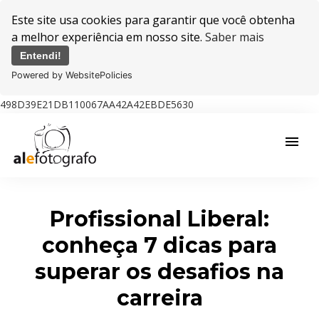
Este site usa cookies para garantir que você obtenha
a melhor experiência em nosso site.
Saber mais
Entendi!
Powered by WebsitePolicies
498D39E21DB110067AA42A42EBDE5630
menu
Profissional Liberal:
conheça 7 dicas para
superar os desafios na
carreira