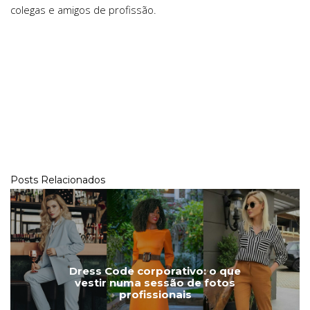
colegas e amigos de profissão.
Posts Relacionados
Dress Code corporativo: o que
vestir numa sessão de fotos
profissionais