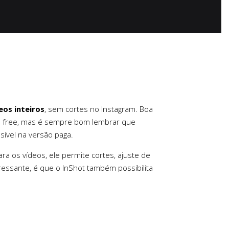
eos inteiros
, sem cortes no Instagram. Boa
são free, mas é sempre bom lembrar que
sível na versão paga.
ara os vídeos, ele permite cortes, ajuste de
eressante, é que o InShot também possibilita