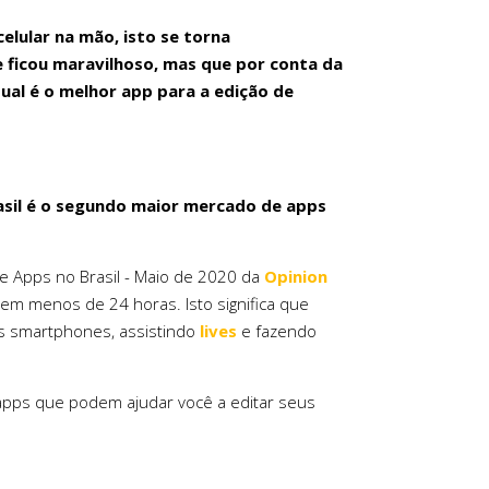
elular na mão, isto se torna
 ficou maravilhoso, mas que por conta da
 qual é o melhor app para a edição de
asil é o segundo maior mercado de apps
e Apps no Brasil - Maio de 2020 da
Opinion
 em menos de 24 horas. Isto significa que
 smartphones, assistindo
lives
e fazendo
6 apps que podem ajudar você a editar seus