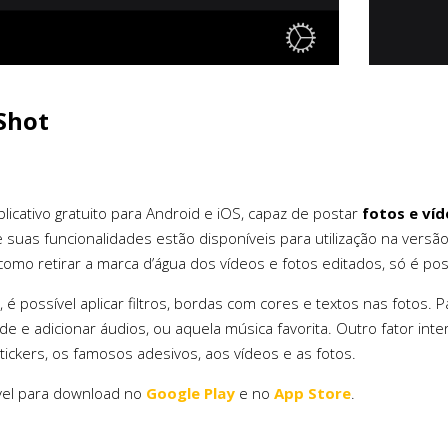
nShot
licativo gratuito para Android e iOS, capaz de postar
fotos e víd
e suas funcionalidades estão disponíveis para utilização na ver
como retirar a marca d’água dos vídeos e fotos editados, só é pos
 é possível aplicar filtros, bordas com cores e textos nas fotos. P
de e adicionar áudios, ou aquela música favorita. Outro fator int
stickers, os famosos adesivos, aos vídeos e as fotos.
vel para download no
Google Play
e no
App Store
.