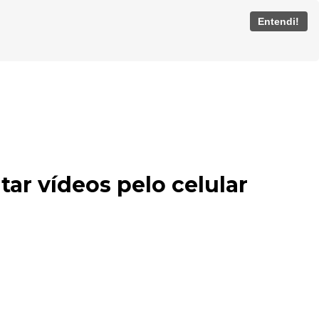
Entendi!
tar vídeos pelo celular