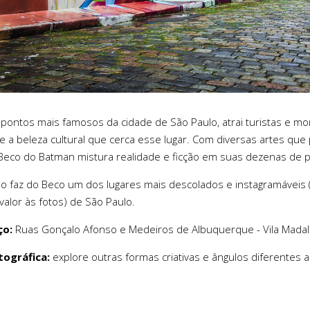
pontos mais famosos da cidade de São Paulo, atrai turistas e 
 e a beleza cultural que cerca esse lugar. Com diversas artes qu
 Beco do Batman mistura realidade e ficção em suas dezenas de p
so faz do Beco um dos lugares mais descolados e instagramáveis 
valor às fotos) de São Paulo.
ço:
Ruas Gonçalo Afonso e Medeiros de Albuquerque - Vila Madal
tográfica:
explore outras formas criativas e ângulos diferentes 