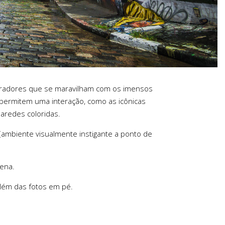
moradores que se maravilham com os imensos
e permitem uma interação, como as icônicas
aredes coloridas.
(ambiente visualmente instigante a ponto de
ena.
além das fotos em pé.