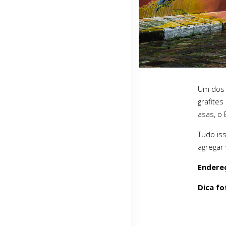
Um dos 
grafites
asas, o
Tudo is
agregar 
Endere
Dica fo