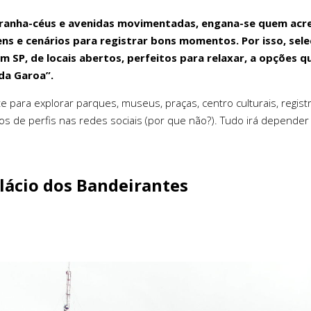
ranha-céus e avenidas movimentadas, engana-se quem acre
ns e cenários para registrar bons momentos. Por isso, sel
m SP, de locais abertos, perfeitos para relaxar, a opções 
da Garoa”.
e para explorar parques, museus, praças, centro culturais, regis
os de perfis nas redes sociais (por que não?). Tudo irá depender 
alácio dos Bandeirantes