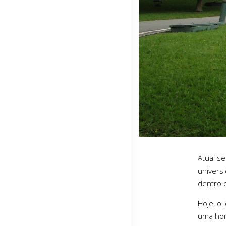
Atual se
universi
dentro 
Hoje, o 
uma hor