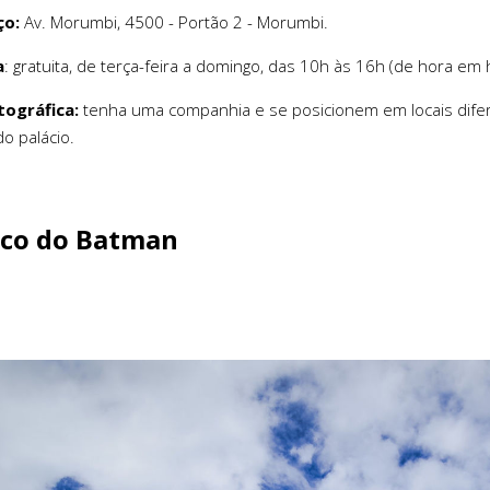
ço:
Av. Morumbi, 4500 - Portão 2 - Morumbi.
a
: gratuita, de terça-feira a domingo, das 10h às 16h (de hora em 
tográfica:
tenha uma companhia e se posicionem em locais dife
o palácio.
eco do Batman