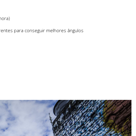
hora)
rentes para conseguir melhores ângulos