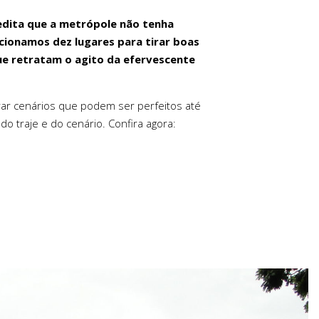
dita que a metrópole não tenha
ecionamos dez lugares para tirar boas
que retratam o agito da efervescente
trar cenários que podem ser perfeitos até
do traje e do cenário. Confira agora: