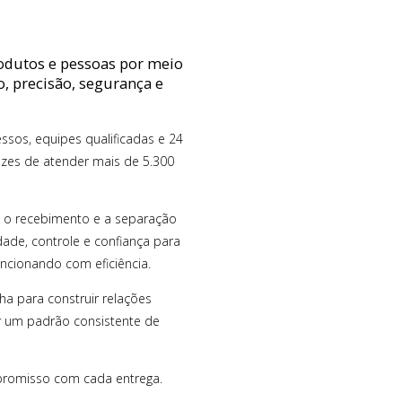
rodutos e pessoas por meio
, precisão, segurança e
sos, equipes qualificadas e 24
pazes de atender mais de 5.300
 o recebimento e a separação
dade, controle e confiança para
ncionando com eficiência.
lha para construir relações
r um padrão consistente de
mpromisso com cada entrega.