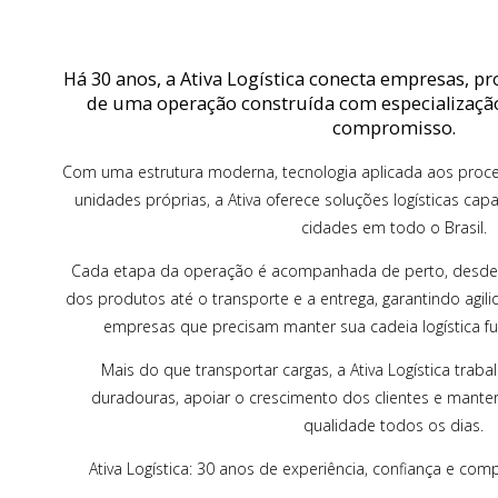
Há 30 anos, a Ativa Logística conecta empresas, p
de uma operação construída com especialização
compromisso.
Com uma estrutura moderna, tecnologia aplicada aos proces
unidades próprias, a Ativa oferece soluções logísticas ca
cidades em todo o Brasil.
Cada etapa da operação é acompanhada de perto, desde
dos produtos até o transporte e a entrega, garantindo agili
empresas que precisam manter sua cadeia logística fu
Mais do que transportar cargas, a Ativa Logística traba
duradouras, apoiar o crescimento dos clientes e mante
qualidade todos os dias.
Ativa Logística: 30 anos de experiência, confiança e co