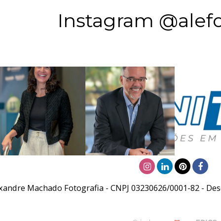
Instagram @alefo
xandre Machado Fotografia - CNPJ 03230626/0001-82 - Desd