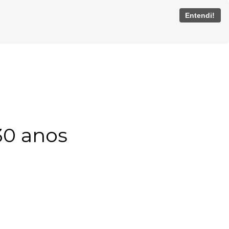
Entendi!
30 anos