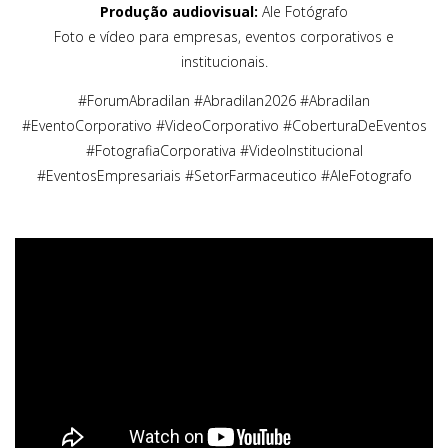
Produção audiovisual:
Ale Fotógrafo
Foto e vídeo para empresas, eventos corporativos e
institucionais.
#ForumAbradilan #Abradilan2026 #Abradilan
#EventoCorporativo #VideoCorporativo #CoberturaDeEventos
#FotografiaCorporativa #VideoInstitucional
#EventosEmpresariais #SetorFarmaceutico #AleFotografo