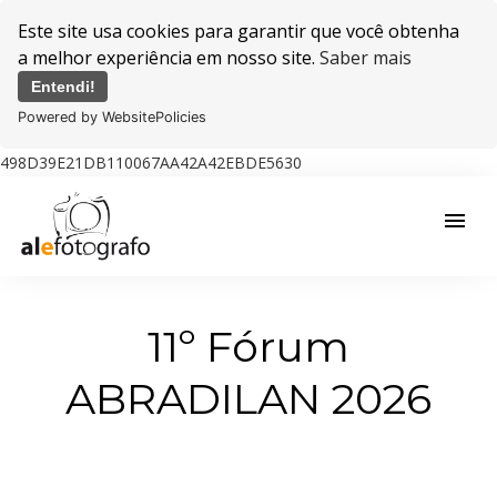
Este site usa cookies para garantir que você obtenha
a melhor experiência em nosso site.
Saber mais
Entendi!
Powered by WebsitePolicies
498D39E21DB110067AA42A42EBDE5630
menu
11º Fórum
ABRADILAN 2026