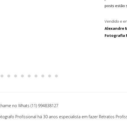
posts estão
Vendido e en
Alexandre 
Fotografia
hame no Whats (11) 994838127
ografo Profissional há 30 anos especialista em fazer Retratos Profi