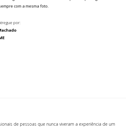
 sempre com a mesma foto.
tregue por:
Machado
 ME
ssionais de pessoas que nunca viveram a experiência de um