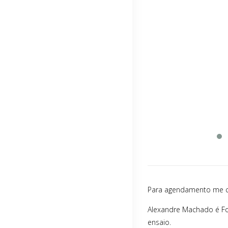
Para agendamento me c
Alexandre Machado é Fot
ensaio.