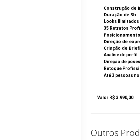
Construção de 
Duração de 3h
Looks Ilimitados
35 Retratos Prof
Posicionament
Direção de exp
Criação de Brief
Analise de perfil
Direção de pose
Retoque Profiss
Até 3 pessoas n
Valor R$ 3.990,00
Outros Prod