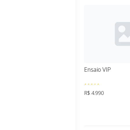
Ensaio VIP
R$ 4.990