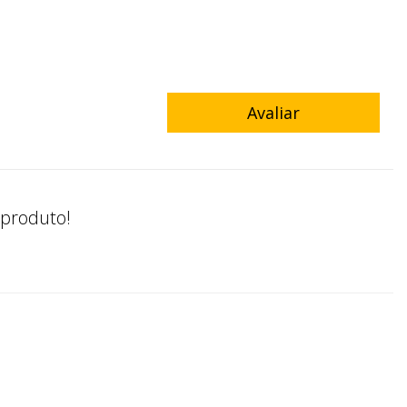
Avaliar
 produto!