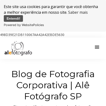
Este site usa cookies para garantir que você obtenha
a melhor experiência em nosso site.
Saber mais
Entendi!
Powered by WebsitePolicies
498D39E21DB110067AA42A42EBDE5630
menu
Blog de Fotografia
Corporativa | Alê
Fotógrafo SP