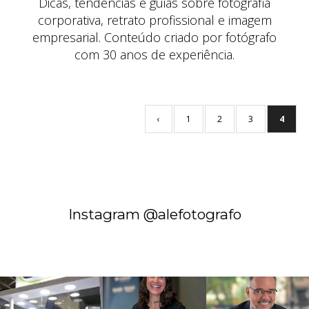
Dicas, tendências e guias sobre fotografia
corporativa, retrato profissional e imagem
empresarial. Conteúdo criado por fotógrafo
com 30 anos de experiência.
‹
1
2
3
4
Instagram @alefotografo