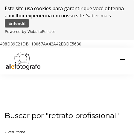
Este site usa cookies para garantir que você obtenha
a melhor experiência em nosso site.
Saber mais
Entendi!
Powered by WebsitePolicies
498D39E21DB110067AA42A42EBDE5630
menu
Buscar por
"retrato profissional"
2
Resultados