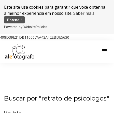
Este site usa cookies para garantir que você obtenha
a melhor experiência em nosso site.
Saber mais
Entendi!
Powered by WebsitePolicies
498D39E21DB110067AA42A42EBDE5630
menu
Buscar por
"retrato de psicologos"
1
Resultados