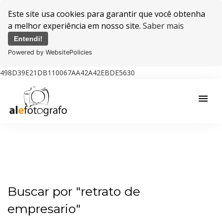
Este site usa cookies para garantir que você obtenha
a melhor experiência em nosso site.
Saber mais
Entendi!
Powered by WebsitePolicies
498D39E21DB110067AA42A42EBDE5630
menu
Buscar por
"retrato de
empresario"