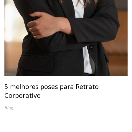
5 melhores poses para Retrato
Corporativo
Blog