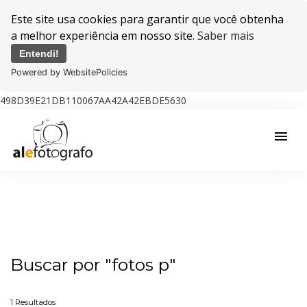
Este site usa cookies para garantir que você obtenha
a melhor experiência em nosso site.
Saber mais
Entendi!
Powered by WebsitePolicies
498D39E21DB110067AA42A42EBDE5630
menu
Buscar por
"fotos p"
1
Resultados